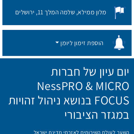
מלון ממילא
שלמה המלך 11, ירושלים
מקום האירוע:
הוספת זימון ליומן
הוספת זימון ליומן
יום עיון של חברות
NessPRO & MICRO
FOCUS בנושא ניהול זהויות
במגזר הציבורי
השער לעולם השירותים לאזרחי מדינת ישראל