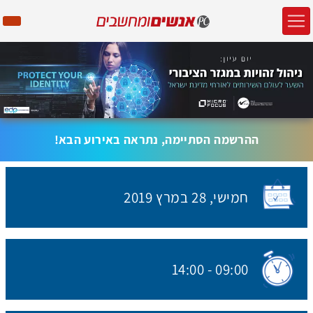
ההרשמה הסתיימה, נתראה באירוע הבא!
חמישי,
28 במרץ
2019
האירוע יתקיים בתאריך
14:00
-
09:00
שעת התחלת האירוע: