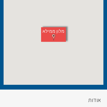
מלון ממילא
אודות